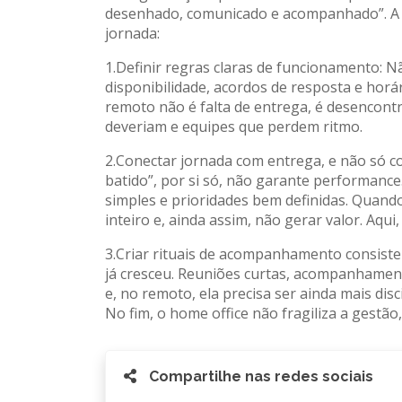
desenhado, comunicado e acompanhado”. A se
jornada:
1.Definir regras claras de funcionamento: Nã
disponibilidade, acordos de resposta e hor
remoto não é falta de entrega, é desencon
deveriam e equipes que perdem ritmo.
2.Conectar jornada com entrega, e não só co
batido”, por si só, não garante performance
simples e prioridades bem definidas. Quando
inteiro e, ainda assim, não gerar valor. Aqu
3.Criar rituais de acompanhamento consiste
já cresceu. Reuniões curtas, acompanhament
e, no remoto, ela precisa ser ainda mais dis
No fim, o home office não fragiliza a gestão, 
Compartilhe nas redes sociais