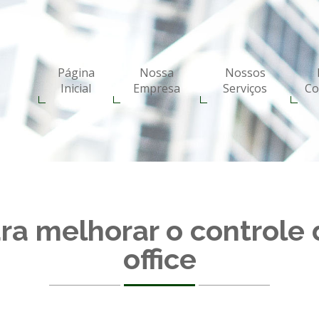
Página
Nossa
Nossos
Inicial
Empresa
Serviços
Co
ara melhorar o controle
office