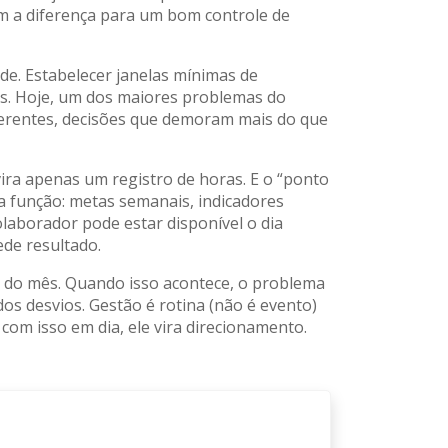
m a diferença para um bom controle de
ade. Estabelecer janelas mínimas de
as. Hoje, um dos maiores problemas do
ferentes, decisões que demoram mais do que
ira apenas um registro de horas. E o “ponto
da função: metas semanais, indicadores
olaborador pode estar disponível o dia
ede resultado.
m do mês. Quando isso acontece, o problema
os desvios. Gestão é rotina (não é evento)
com isso em dia, ele vira direcionamento.