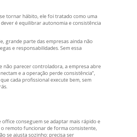
se tornar hábito, ele foi tratado como uma
 dever é equilibrar autonomia e consistência
 ele, grande parte das empresas ainda não
regas e responsabilidades. Sem essa
de não parecer controladora, a empresa abre
conectam e a operação perde consistência”,
a que cada profissional execute bem, sem
rás.
me office conseguem se adaptar mais rápido e
a o remoto funcionar de forma consistente,
o se ajusta sozinho: precisa ser