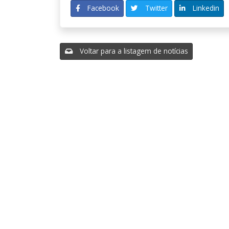
Facebook
Twitter
Linkedin
Voltar para a listagem de notícias