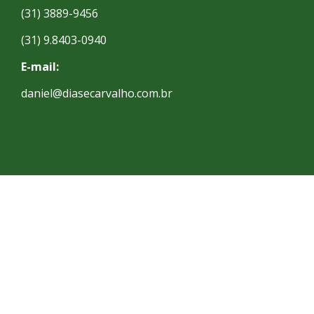
(31) 3889-9456
(31) 9.8403-0940
E-mail:
daniel@diasecarvalho.com.br