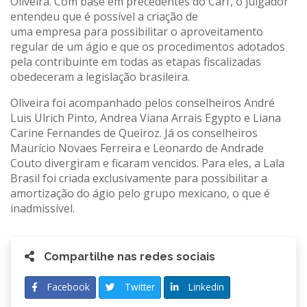
Oliveira. Com base em precedentes do Carf, o julgador
entendeu que é possível a criação de
uma empresa para possibilitar o aproveitamento
regular de um ágio e que os procedimentos adotados
pela contribuinte em todas as etapas fiscalizadas
obedeceram a legislação brasileira.
Oliveira foi acompanhado pelos conselheiros André
Luis Ulrich Pinto, Andrea Viana Arrais Egypto e Liana
Carine Fernandes de Queiroz. Já os conselheiros
Maurício Novaes Ferreira e Leonardo de Andrade
Couto divergiram e ficaram vencidos. Para eles, a Lala
Brasil foi criada exclusivamente para possibilitar a
amortização do ágio pelo grupo mexicano, o que é
inadmissível.
Compartilhe nas redes sociais
Facebook
Twitter
Linkedin