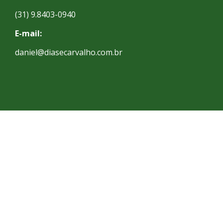
(31) 9.8403-0940
E-mail:
daniel@diasecarvalho.com.br