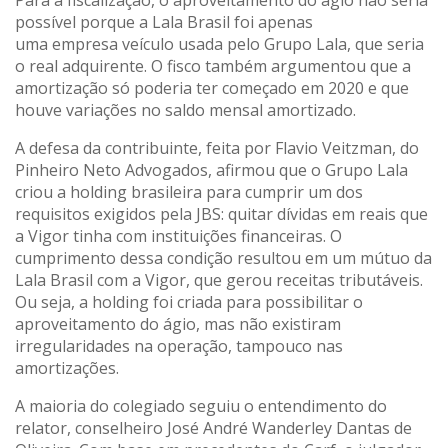
possível porque a Lala Brasil foi apenas
uma empresa veículo usada pelo Grupo Lala, que seria
o real adquirente. O fisco também argumentou que a
amortização só poderia ter começado em 2020 e que
houve variações no saldo mensal amortizado.
A defesa da contribuinte, feita por Flavio Veitzman, do
Pinheiro Neto Advogados, afirmou que o Grupo Lala
criou a holding brasileira para cumprir um dos
requisitos exigidos pela JBS: quitar dívidas em reais que
a Vigor tinha com instituições financeiras. O
cumprimento dessa condição resultou em um mútuo da
Lala Brasil com a Vigor, que gerou receitas tributáveis.
Ou seja, a holding foi criada para possibilitar o
aproveitamento do ágio, mas não existiram
irregularidades na operação, tampouco nas
amortizações.
A maioria do colegiado seguiu o entendimento do
relator, conselheiro José André Wanderley Dantas de