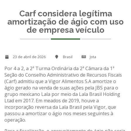
Carf considera legítima
amortização de ágio com uso
de empresa veículo
23 de abril de 2026
Brasil
Jota
Por 4 a 2, a 2ª Turma Ordinária da 2ª Câmara da 1ª
Seção do Conselho Administrativo de Recursos Fiscais
(Carf) admitiu que a Vigor Alimentos S.A amortize o
ágio gerado na venda de suas ações pela JBS para o
grupo mexicano Lala por meio da Lala Brasil Holding
Ltad em 2017. Em meados de 2019, houve a
incorporação reversa da Lala Brasil pela Vigor, que
passou a amortizar o ágio nos meses seguintes à
operação.
Para a fiscalização, o aproveitamento do ágio não seria