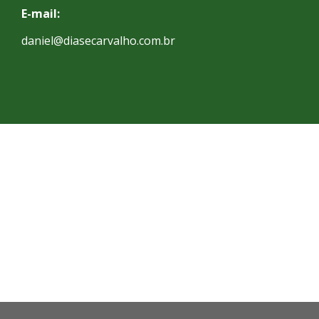
E-mail:
daniel@diasecarvalho.com.br