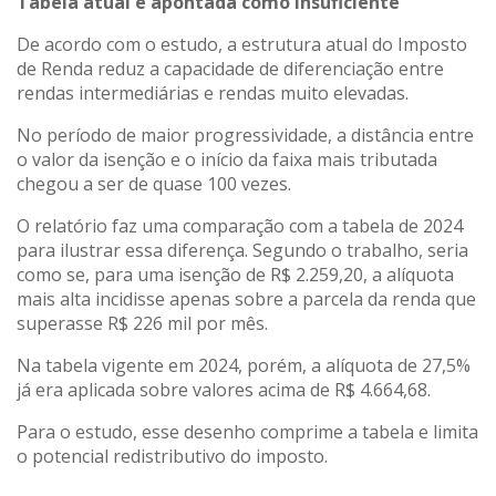
Tabela atual é apontada como insuficiente
De acordo com o estudo, a estrutura atual do Imposto
de Renda reduz a capacidade de diferenciação entre
rendas intermediárias e rendas muito elevadas.
No período de maior progressividade, a distância entre
o valor da isenção e o início da faixa mais tributada
chegou a ser de quase 100 vezes.
O relatório faz uma comparação com a tabela de 2024
para ilustrar essa diferença. Segundo o trabalho, seria
como se, para uma isenção de R$ 2.259,20, a alíquota
mais alta incidisse apenas sobre a parcela da renda que
superasse R$ 226 mil por mês.
Na tabela vigente em 2024, porém, a alíquota de 27,5%
já era aplicada sobre valores acima de R$ 4.664,68.
Para o estudo, esse desenho comprime a tabela e limita
o potencial redistributivo do imposto.