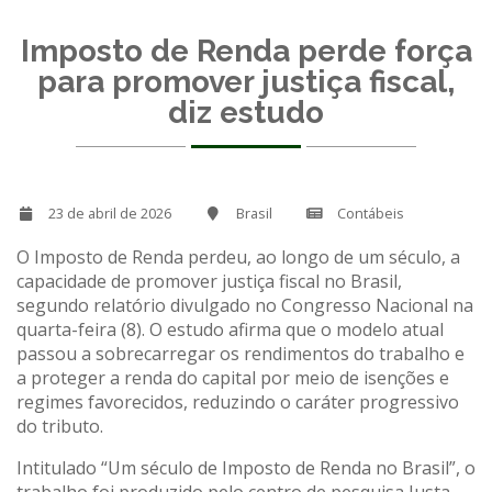
Imposto de Renda perde força
para promover justiça fiscal,
diz estudo
23 de abril de 2026
Brasil
Contábeis
O Imposto de Renda perdeu, ao longo de um século, a
capacidade de promover justiça fiscal no Brasil,
segundo relatório divulgado no Congresso Nacional na
quarta-feira (8). O estudo afirma que o modelo atual
passou a sobrecarregar os rendimentos do trabalho e
a proteger a renda do capital por meio de isenções e
regimes favorecidos, reduzindo o caráter progressivo
do tributo.
Intitulado “Um século de Imposto de Renda no Brasil”, o
trabalho foi produzido pelo centro de pesquisa Justa