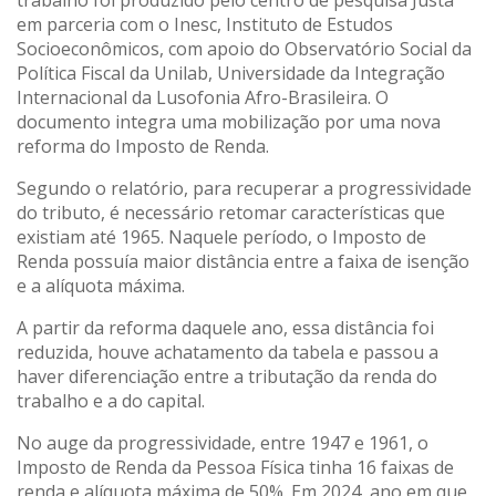
em parceria com o Inesc, Instituto de Estudos
Socioeconômicos, com apoio do Observatório Social da
Política Fiscal da Unilab, Universidade da Integração
Internacional da Lusofonia Afro-Brasileira. O
documento integra uma mobilização por uma nova
reforma do Imposto de Renda.
Segundo o relatório, para recuperar a progressividade
do tributo, é necessário retomar características que
existiam até 1965. Naquele período, o Imposto de
Renda possuía maior distância entre a faixa de isenção
e a alíquota máxima.
A partir da reforma daquele ano, essa distância foi
reduzida, houve achatamento da tabela e passou a
haver diferenciação entre a tributação da renda do
trabalho e a do capital.
No auge da progressividade, entre 1947 e 1961, o
Imposto de Renda da Pessoa Física tinha 16 faixas de
renda e alíquota máxima de 50%. Em 2024, ano em que