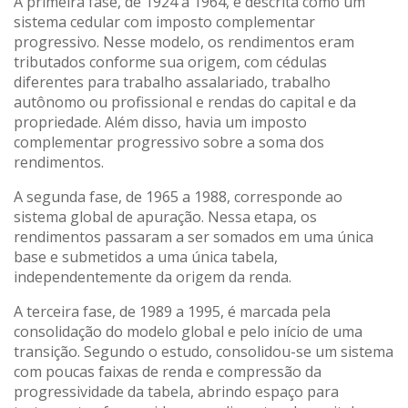
A primeira fase, de 1924 a 1964, é descrita como um
sistema cedular com imposto complementar
progressivo. Nesse modelo, os rendimentos eram
tributados conforme sua origem, com cédulas
diferentes para trabalho assalariado, trabalho
autônomo ou profissional e rendas do capital e da
propriedade. Além disso, havia um imposto
complementar progressivo sobre a soma dos
rendimentos.
A segunda fase, de 1965 a 1988, corresponde ao
sistema global de apuração. Nessa etapa, os
rendimentos passaram a ser somados em uma única
base e submetidos a uma única tabela,
independentemente da origem da renda.
A terceira fase, de 1989 a 1995, é marcada pela
consolidação do modelo global e pelo início de uma
transição. Segundo o estudo, consolidou-se um sistema
com poucas faixas de renda e compressão da
progressividade da tabela, abrindo espaço para