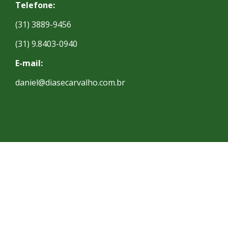
Telefone:
(31) 3889-9456
(31) 9.8403-0940
E-mail:
daniel@diasecarvalho.com.br